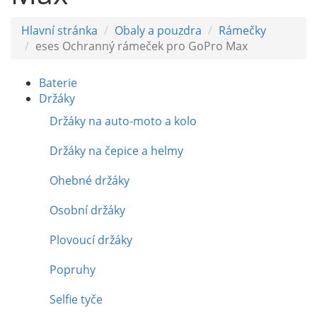
Hlavní stránka
Obaly a pouzdra
Rámečky
eses Ochranný rámeček pro GoPro Max
Baterie
Držáky
Držáky na auto-moto a kolo
Držáky na čepice a helmy
Ohebné držáky
Osobní držáky
Plovoucí držáky
Popruhy
Selfie tyče