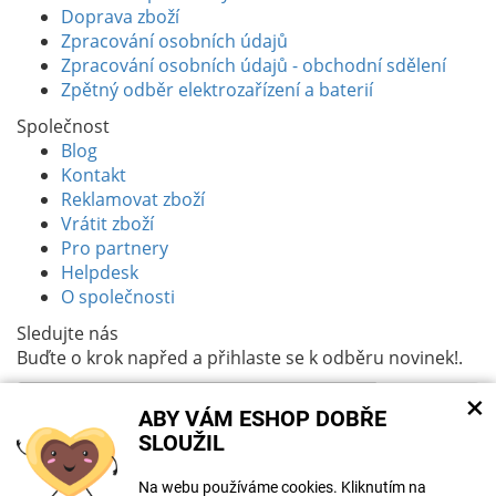
Doprava zboží
Zpracování osobních údajů
Zpracování osobních údajů - obchodní sdělení
Zpětný odběr elektrozařízení a baterií
Společnost
Blog
Kontakt
Reklamovat zboží
Vrátit zboží
Pro partnery
Helpdesk
O společnosti
Sledujte nás
Buďte o krok napřed a přihlaste se k odběru novinek!.
×
ABY VÁM ESHOP DOBŘE
Souhlasím se
zpracováním osobních údajů
SLOUŽIL
Na tomto webu mohou být při tvorbě obsahu
Na webu používáme cookies. Kliknutím na