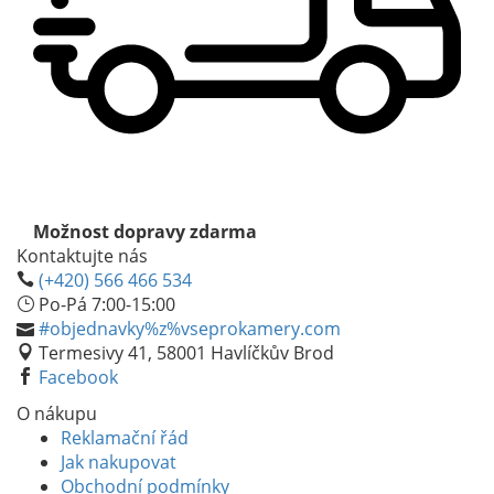
Možnost dopravy zdarma
Kontaktujte nás
(+420) 566 466 534
Po-Pá 7:00-15:00
#objednavky%z%vseprokamery.com
Termesivy 41, 58001 Havlíčkův Brod
Facebook
O nákupu
Reklamační řád
Jak nakupovat
Obchodní podmínky