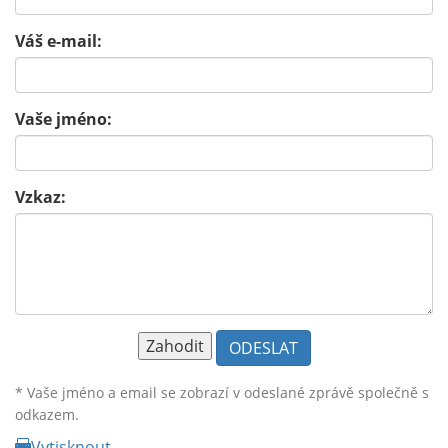
Váš e-mail:
Vaše jméno:
Vzkaz:
* Vaše jméno a email se zobrazí v odeslané zprávě společně s
odkazem.
Vytisknout