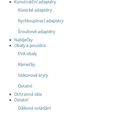
Konstrukční adaptéry
Klasické adaptéry
Rychloupínací adaptéry
Šroubové adaptéry
Nabíječky
Obaly a pouzdra
EVA obaly
Rámečky
Silikonové kryty
Ostatní
Ochranná skla
Ostatní
Dálková ovládání