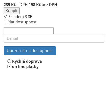
239
Kč
s DPH
198
Kč
bez DPH
Koupit
Skladem 3
Hlídat dostupnost
Rychlá doprava
on line platby