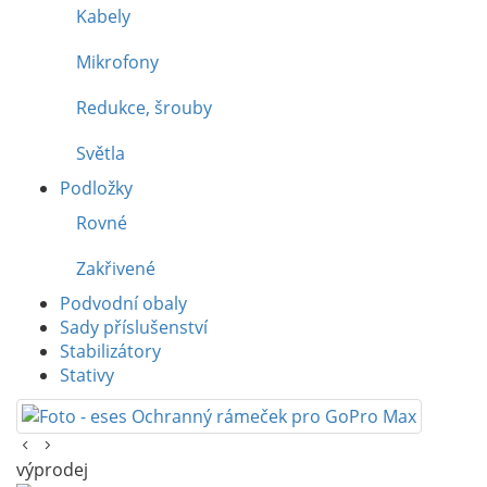
Kabely
Mikrofony
Redukce, šrouby
Světla
Podložky
Rovné
Zakřivené
Podvodní obaly
Sady příslušenství
Stabilizátory
Stativy
výprodej