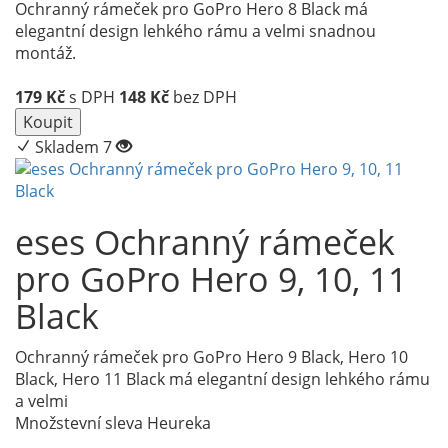
Ochranný rámeček pro GoPro Hero 8 Black má
elegantní design lehkého rámu a velmi snadnou
montáž.
179
Kč
s DPH
148
Kč
bez DPH
Koupit
Skladem 7
eses Ochranný rámeček
pro GoPro Hero 9, 10, 11
Black
Ochranný rámeček pro GoPro Hero 9 Black, Hero 10
Black, Hero 11 Black má elegantní design lehkého rámu
a velmi
Množstevní sleva
Heureka