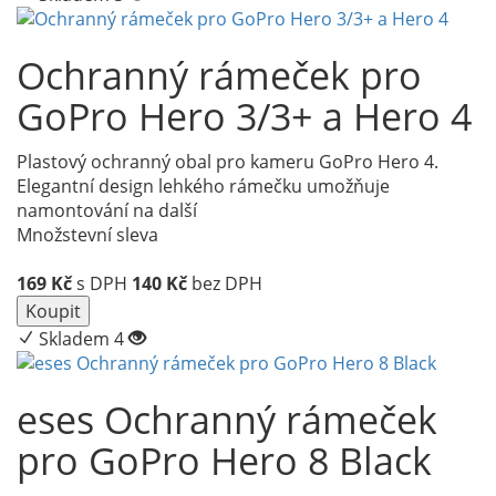
Ochranný rámeček pro
GoPro Hero 3/3+ a Hero 4
Plastový ochranný obal pro kameru GoPro Hero 4.
Elegantní design lehkého rámečku umožňuje
namontování na další
Množstevní sleva
169
Kč
s DPH
140
Kč
bez DPH
Koupit
Skladem 4
eses Ochranný rámeček
pro GoPro Hero 8 Black